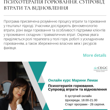
ПСИХОТЕРАПІЯ ГОРЮВАННЯ. СУПРОВІД
ВТРАТИ ТА ВІДНОВЛЕННЯ
Програма присвячена розумінню процесу втрати та горювання
у гештальт підході. Учасники досліджують феноменологію
втрати, різні види горювання та особливості підтримки клієнтів
у проживанні складних і травматичних втрат. Окрема увага
приділяється ролі терапевта у полі горя, роботі з ускладненим
горюванням, а також збереженню власних меж і ресурсів
фахівця.
More details