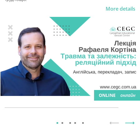
More details
ONLINE
онлайн