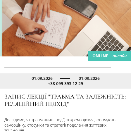
ONLINE
онлайн
01.09.2026
01.09.2026
+38 099 393 12 29
ЗАПИС ЛЕКЦІЇ "ТРАВМА ТА ЗАЛЕЖНІСТЬ:
РЕЛЯЦІЙНИЙ ПІДХІД"
Дослідимо, як травматичні події, зокрема дитячі, формують
самооцінку, стосунки та стратегії подолання життєвих
труднощів.