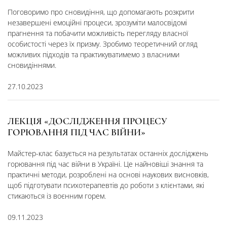
Поговоримо про сновидіння, що допомагають розкрити
незавершені емоційні процеси, зрозуміти малосвідомі
прагнення та побачити можливість перегляду власної
особистості через їх призму. Зробимо теоретичний огляд
можливих підходів та практикуватимемо з власними
сновидіннями.
27.10.2023
ЛЕКЦІЯ «ДОСЛІДЖЕННЯ ПРОЦЕСУ
ГОРЮВАННЯ ПІД ЧАС ВІЙНИ»
Майстер-клас базується на результатах останніх досліджень
горювання під час війни в Україні. Це найновіші знання та
практичні методи, розроблені на основі наукових висновків,
щоб підготувати психотерапевтів до роботи з клієнтами, які
стикаються із воєнним горем.
09.11.2023