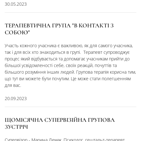
30.05.2023
ТЕРАПЕВТИЧНА ГРУПА "В КОНТАКТІ З
СОБОЮ"
Участь кожного учасника є важливою, як для самого учасника,
так і для всіх хто знаходиться в групі. Терапевт супроводжує
процес який відбувається та допомагає учасникам прийти до
більшої усвідомленості себе, своїх реакцій, почуттів та
більшого розуміння інших людей. Групова терапія корисна тим,
що тут ви можете бути почутим. Це може стати полегшенням
для вас.
20.09.2023
ЩОМІСЯЧНА СУПЕРВІЗІЙНА ГРУПОВА
ЗУСТРІЧ
Супервізор - Марина Лемак. Психолог, гештальт-терапевт,