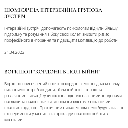
ЩОМІСЯЧНА ІНТЕРВІЗІЙНА ГРУПОВА
ЗУСТРІЧ
Інтервізійні зустрічі допомагають психологам відчути більшу
підтримку та розуміння з боку своїх колег, знизити ризик
професійного вигорання та підвищити мотивацію до роботи.
21.04.2023
ВОРКШОП "КОРДОНИ В ПОЛІ ВІЙНИ"
Воркшоп присвячений поняттю кордонів, ми поєднаємо тему з
питаннями потреб людини, її емоційною сферою та
розглянемо ситуації зупинок «володіння» власними кордонами,
наслідки та наявні шляхи допомоги клієнту з питаннями
власних кордонів. Практичним вираженням теми будуть власні
експерименти учасників та приклади практики роботи з
клієнтами.