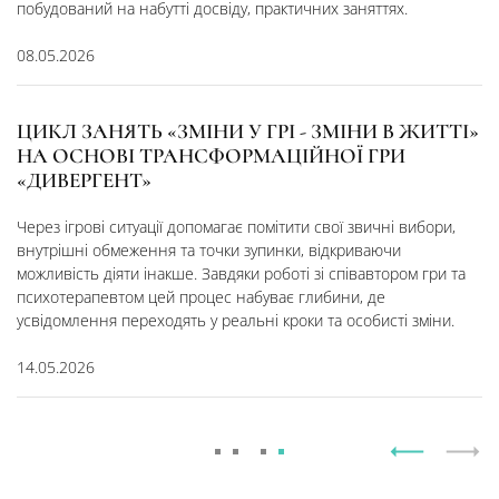
побудований на набутті досвіду, практичних заняттях.
08.05.2026
ЦИКЛ ЗАНЯТЬ «ЗМІНИ У ГРІ - ЗМІНИ В ЖИТТІ»
НА ОСНОВІ ТРАНСФОРМАЦІЙНОЇ ГРИ
«ДИВЕРГЕНТ»
Через ігрові ситуації допомагає помітити свої звичні вибори,
внутрішні обмеження та точки зупинки, відкриваючи
можливість діяти інакше. Завдяки роботі зі співавтором гри та
психотерапевтом цей процес набуває глибини, де
усвідомлення переходять у реальні кроки та особисті зміни.
14.05.2026