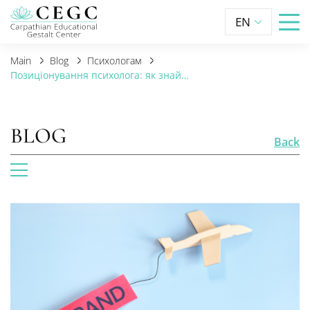
EN
Main
Blog
Психологам
Позиціонування психолога: як знайти своє місце на ринку і говорити з клієнтами однією мовою
BLOG
Back